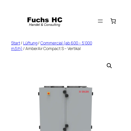
Zum
Inhalt
springen
Start
/
Lüftung
/
Commercial (ab 600 – 5'000
m3/h)
/ AmberAir Compact S – Vertikal