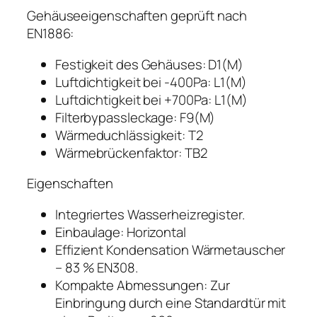
Gehäuseeigenschaften geprüft nach
EN1886:
Festigkeit des Gehäuses: D1(M)
Luftdichtigkeit bei -400Pa: L1(M)
Luftdichtigkeit bei +700Pa: L1(M)
Filterbypassleckage: F9(M)
Wärmeduchlässigkeit: T2
Wärmebrückenfaktor: TB2
Eigenschaften
Integriertes Wasserheizregister.
Einbaulage: Horizontal
Effizient Kondensation Wärmetauscher
– 83 % EN308.
Kompakte Abmessungen: Zur
Einbringung durch eine Standardtür mit